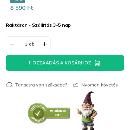
8 590 Ft
Egységár:
Raktáron - Szállítás 3-5 nap
HOZZÁADÁS A KOSÁRHOZ
Nyomon követés