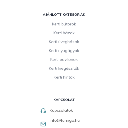
AJÁNLOTT KATEGÓRIÁK
Kerti bútorok
Kerti házak
Kerti üvegházak
Kerti nyugágyak
Kerti pavilonok
Kerti kiegészítők
Kerti hinták
KAPCSOLAT
Kapcsolatok
info
@
furnigo.hu