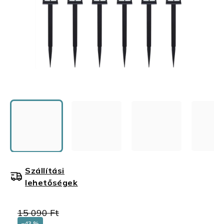
Szállítási
lehetőségek
15 090 Ft
–43 %