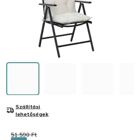
Szállítási
lehetőségek
51 590 Ft