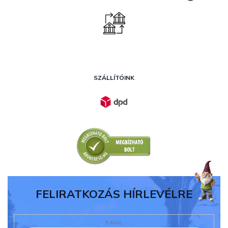
SZÁLLÍTÓINK
FELIRATKOZÁS HÍRLEVÉLRE
E-MAIL