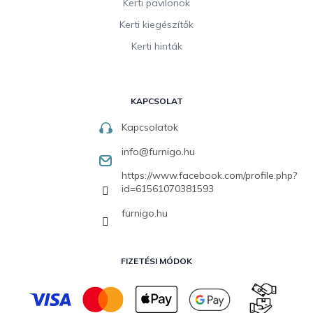
Kerti pavilonok
Kerti kiegészítők
Kerti hinták
KAPCSOLAT
Kapcsolatok
info
@
furnigo.hu
https://www.facebook.com/profile.php?
id=61561070381593
furnigo.hu
FIZETÉSI MÓDOK