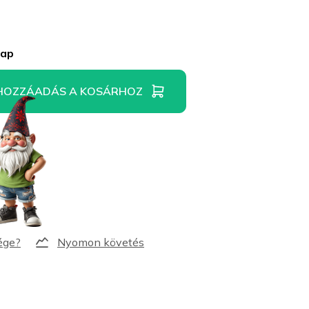
nap
HOZZÁADÁS A KOSÁRHOZ
Nyomon követés