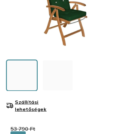
Szállítási
lehetőségek
53 790 Ft