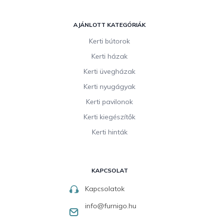
AJÁNLOTT KATEGÓRIÁK
Kerti bútorok
Kerti házak
Kerti üvegházak
Kerti nyugágyak
Kerti pavilonok
Kerti kiegészítők
Kerti hinták
KAPCSOLAT
Kapcsolatok
info
@
furnigo.hu