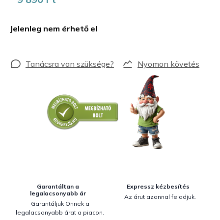
Egységár:
Jelenleg nem érhető el
Nyomon követés
Garantáltan a
Expressz kézbesítés
legalacsonyabb ár
Az árut azonnal feladjuk.
Garantáljuk Önnek a
legalacsonyabb árat a piacon.