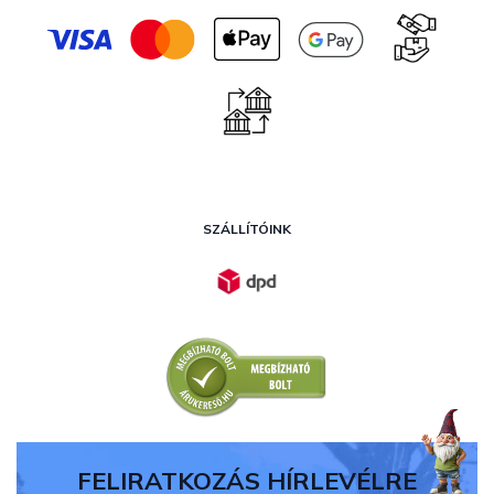
SZÁLLÍTÓINK
FELIRATKOZÁS HÍRLEVÉLRE