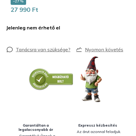
–27 %
27 990 Ft
Egységár:
Jelenleg nem érhető el
Nyomon követés
Garantáltan a
Expressz kézbesítés
legalacsonyabb ár
Az árut azonnal feladjuk.
Garantáljuk Önnek a