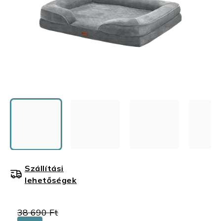
Szállítási
lehetőségek
38 690 Ft