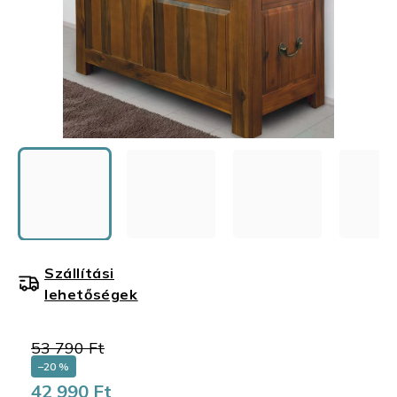
Szállítási
lehetőségek
53 790 Ft
–20 %
42 990 Ft