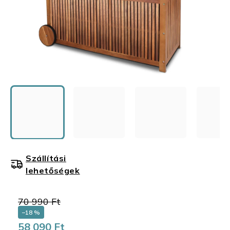
Szállítási
lehetőségek
70 990 Ft
–18 %
58 090 Ft