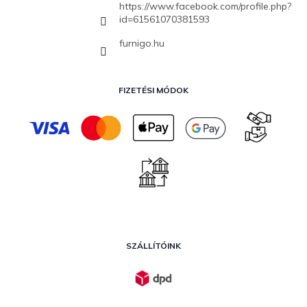
https://www.facebook.com/profile.php?
id=61561070381593
furnigo.hu
FIZETÉSI MÓDOK
SZÁLLÍTÓINK