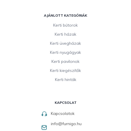
AJÁNLOTT KATEGÓRIÁK
Kerti bútorok
Kerti házak
Kerti üvegházak
Kerti nyugágyak
Kerti pavilonok
Kerti kiegészítők
Kerti hinták
KAPCSOLAT
Kapcsolatok
info
@
furnigo.hu