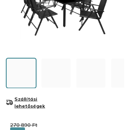
Szállítási
lehetőségek
270 890 Ft