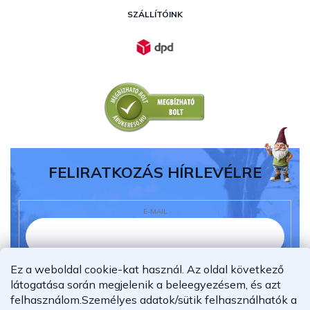
SZÁLLÍTÓINK
FELIRATKOZÁS HÍRLEVÉLRE
E-MAIL
Ez a weboldal cookie-kat használ. Az oldal következő
Elolvastam és megértettem az
adatvédelmi
látogatása során megjelenik a beleegyezésem, és azt
nyilatkozatot.
felhasználom.
Személyes adatok/sütik felhasználhatók a
Feliratkozás