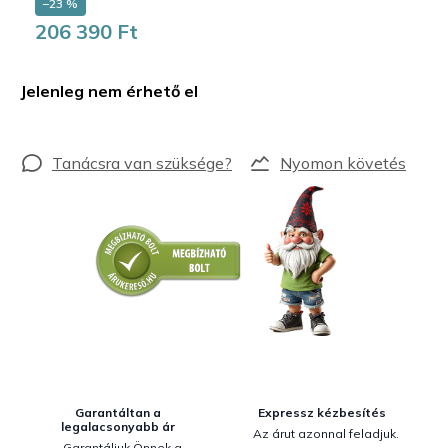
–23 %
206 390 Ft
Egységár:
Jelenleg nem érhető el
Nyomon követés
Garantáltan a
Expressz kézbesítés
legalacsonyabb ár
Az árut azonnal feladjuk.
Garantáljuk Önnek a