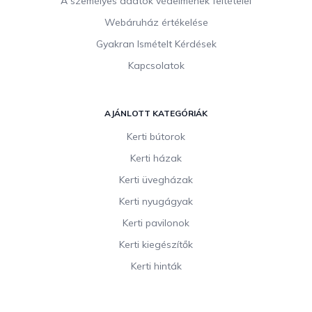
A személyes adatok védelmének feltételei
Webáruház értékelése
Gyakran Ismételt Kérdések
Kapcsolatok
AJÁNLOTT KATEGÓRIÁK
Kerti bútorok
Kerti házak
Kerti üvegházak
Kerti nyugágyak
Kerti pavilonok
Kerti kiegészítők
Kerti hinták