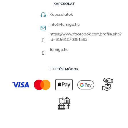
KAPCSOLAT
Kapcsolatok
info
@
furnigo.hu
https://www.facebook.com/profile.php?
id=61561070381593
furnigo.hu
FIZETÉSI MÓDOK