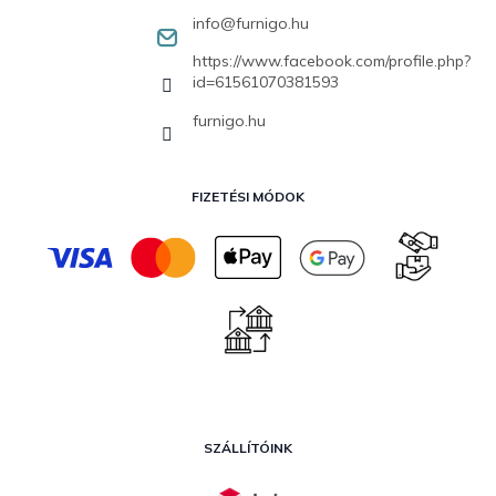
info
@
furnigo.hu
https://www.facebook.com/profile.php?
id=61561070381593
furnigo.hu
FIZETÉSI MÓDOK
SZÁLLÍTÓINK