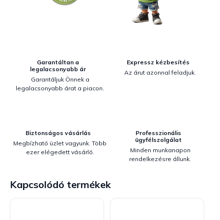
Garantáltan a
Expressz kézbesítés
legalacsonyabb ár
Az árut azonnal feladjuk.
Garantáljuk Önnek a
legalacsonyabb árat a piacon.
Biztonságos vásárlás
Professzionális
ügyfélszolgálat
Megbízható üzlet vagyunk. Több
Minden munkanapon
ezer elégedett vásárló.
rendelkezésre állunk.
Kapcsolódó termékek