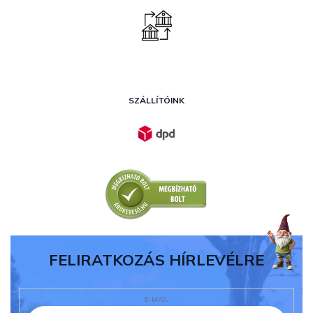
SZÁLLÍTÓINK
FELIRATKOZÁS HÍRLEVÉLRE
E-MAIL