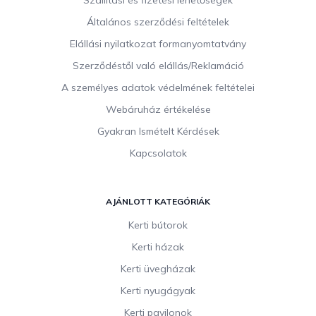
l
Általános szerződési feltételek
é
c
Elállási nyilatkozat formanyomtatvány
Szerződéstől való elállás/Reklamáció
A személyes adatok védelmének feltételei
Webáruház értékelése
Gyakran Ismételt Kérdések
Kapcsolatok
AJÁNLOTT KATEGÓRIÁK
Kerti bútorok
Kerti házak
Kerti üvegházak
Kerti nyugágyak
Kerti pavilonok