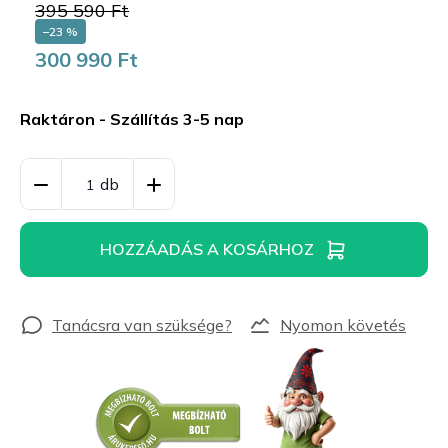
395 590 Ft
–23 %
300 990 Ft
Egységár:
Raktáron - Szállítás 3-5 nap
HOZZÁADÁS A KOSÁRHOZ
Nyomon követés