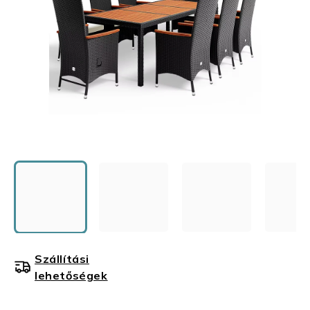
Szállítási
lehetőségek