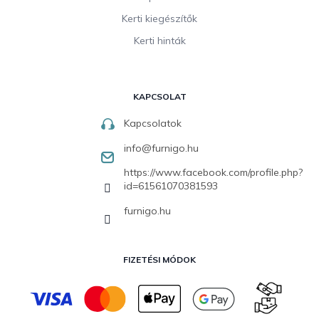
Kerti kiegészítők
Kerti hinták
KAPCSOLAT
Kapcsolatok
info
@
furnigo.hu
https://www.facebook.com/profile.php?
id=61561070381593
furnigo.hu
FIZETÉSI MÓDOK