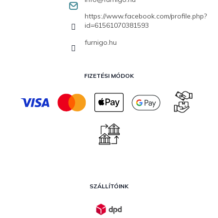
https://www.facebook.com/profile.php?
id=61561070381593
furnigo.hu
FIZETÉSI MÓDOK
SZÁLLÍTÓINK