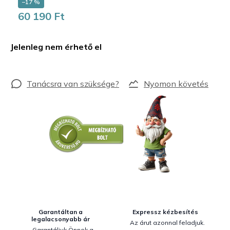
–17 %
60 190 Ft
Egységár:
Jelenleg nem érhető el
Nyomon követés
Garantáltan a
Expressz kézbesítés
legalacsonyabb ár
Az árut azonnal feladjuk.
Garantáljuk Önnek a