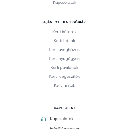
Kapcsolatok
AJÁNLOTT KATEGÓRIÁK
Kerti bútorok
Kerti házak
Kerti üvegházak
Kerti nyugágyak
Kerti pavilonok
Kerti kiegészítők
Kerti hinták
KAPCSOLAT
Kapcsolatok
info
@
furnigo.hu