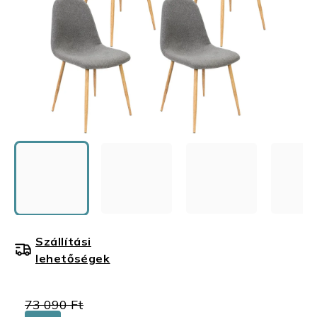
Szállítási
lehetőségek
73 090 Ft