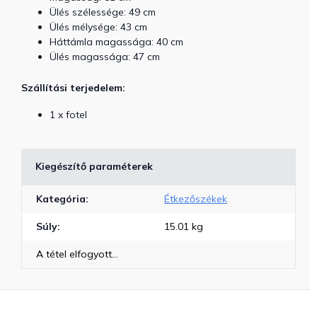
Ülés szélessége: 49 cm
Ülés mélysége: 43 cm
Háttámla magassága: 40 cm
Ülés magassága: 47 cm
Szállítási terjedelem:
1 x fotel
Kiegészítő paraméterek
Kategória
:
Étkezőszékek
Súly
:
15.01 kg
A tétel elfogyott…