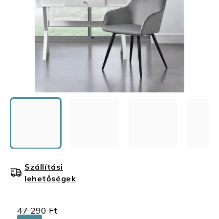
Szállítási
lehetőségek
47 290 Ft