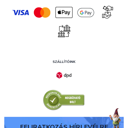
SZÁLLÍTÓINK
FELIRATKOZÁS HÍRLEVÉLRE