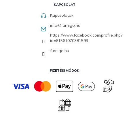
KAPCSOLAT
Kapcsolatok
info
@
furnigo.hu
https://www.facebook.com/profile.php?
id=61561070381593
furnigo.hu
FIZETÉSI MÓDOK