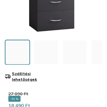
Szállítási
lehetőségek
27 090 Ft
–31 %
18 490 Ft