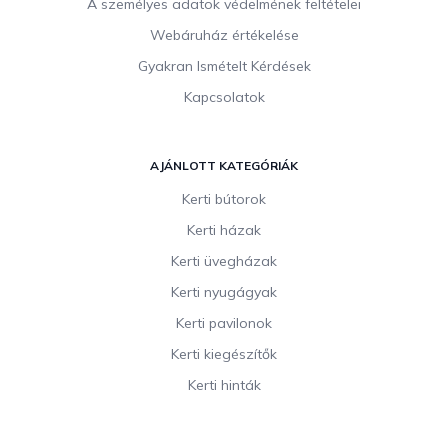
A személyes adatok védelmének feltételei
Webáruház értékelése
Gyakran Ismételt Kérdések
Kapcsolatok
AJÁNLOTT KATEGÓRIÁK
Kerti bútorok
Kerti házak
Kerti üvegházak
Kerti nyugágyak
Kerti pavilonok
Kerti kiegészítők
Kerti hinták