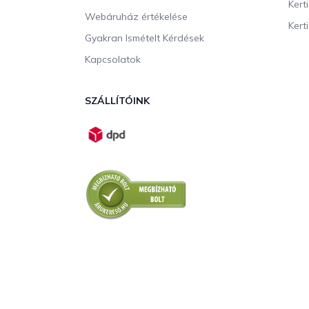
Kert
Webáruház értékelése
Kerti
Gyakran Ismételt Kérdések
Kapcsolatok
SZÁLLÍTÓINK