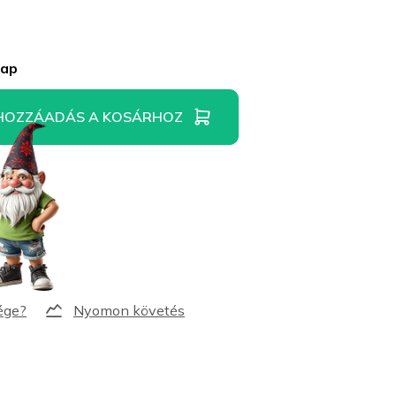
nap
HOZZÁADÁS A KOSÁRHOZ
Nyomon követés