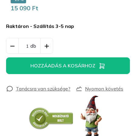
15 090 Ft
Egységár:
Raktáron - Szállítás 3-5 nap
HOZZÁADÁS A KOSÁRHOZ
Nyomon követés