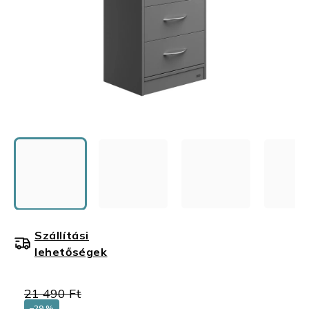
Szállítási
lehetőségek
21 490 Ft
–29 %