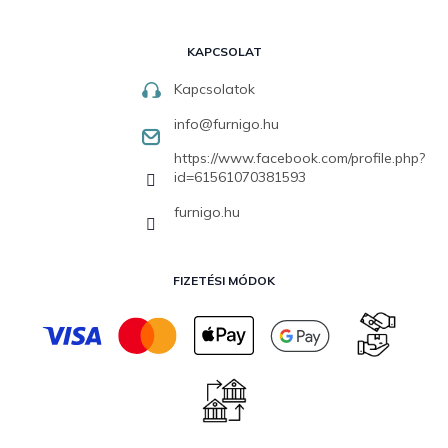
KAPCSOLAT
Kapcsolatok
info
@
furnigo.hu
https://www.facebook.com/profile.php?
id=61561070381593
furnigo.hu
FIZETÉSI MÓDOK