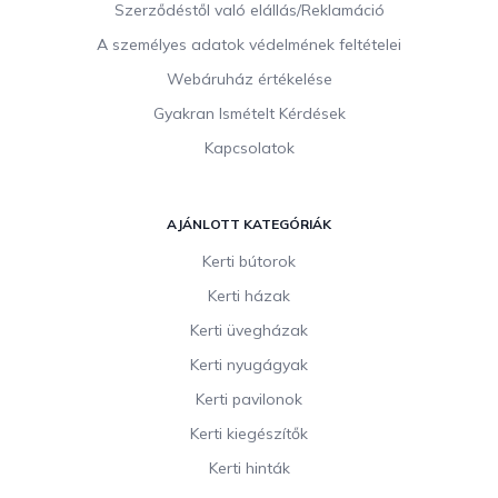
Szerződéstől való elállás/Reklamáció
A személyes adatok védelmének feltételei
Webáruház értékelése
Gyakran Ismételt Kérdések
Kapcsolatok
AJÁNLOTT KATEGÓRIÁK
Kerti bútorok
Kerti házak
Kerti üvegházak
Kerti nyugágyak
Kerti pavilonok
Kerti kiegészítők
Kerti hinták