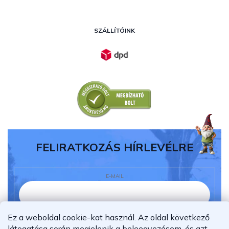
SZÁLLÍTÓINK
FELIRATKOZÁS HÍRLEVÉLRE
E-MAIL
Ez a weboldal cookie-kat használ. Az oldal következő
Elolvastam és megértettem az
adatvédelmi
látogatása során megjelenik a beleegyezésem, és azt