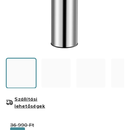
Szállítási
lehetőségek
36 990 Ft