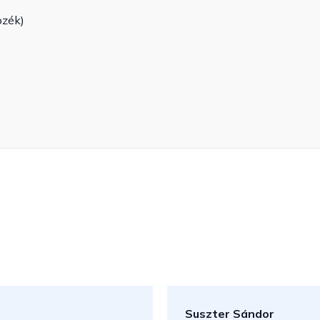
ozék)
Suszter Sándor