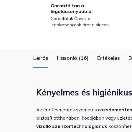
Garantáltan a
legalacsonyabb ár
Garantáljuk Önnek a
legalacsonyabb árat a piacon.
Leírás
Hasonló (16)
Értékelés
B
Kényelmes és higiénikus
Az érintésmentes szemetes
rozsdamentes 
biztosít otthonában, irodájában vagy üzleté
vízálló szenzortechnológiának
köszönhető