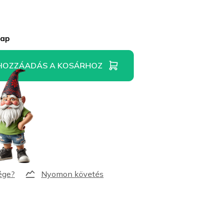
nap
HOZZÁADÁS A KOSÁRHOZ
Nyomon követés