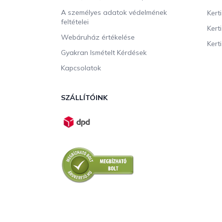
A személyes adatok védelmének
Kert
feltételei
Kert
Webáruház értékelése
Kerti
Gyakran Ismételt Kérdések
Kapcsolatok
SZÁLLÍTÓINK