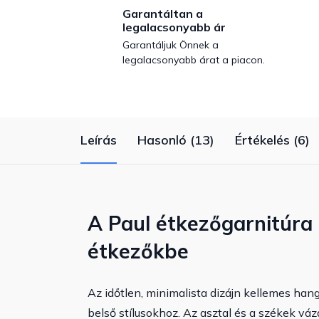
Garantáltan a
legalacsonyabb ár
Garantáljuk Önnek a
legalacsonyabb árat a piacon.
Leírás
Hasonló (13)
Értékelés (6)
A Paul étkezőgarnitúra 
étkezőkbe
Az időtlen, minimalista dizájn kellemes hang
belső stílusokhoz. Az asztal és a székek váz