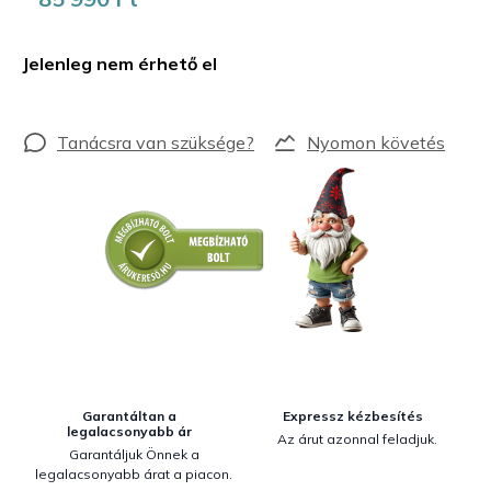
Egységár:
Jelenleg nem érhető el
Nyomon követés
Garantáltan a
Expressz kézbesítés
legalacsonyabb ár
Az árut azonnal feladjuk.
Garantáljuk Önnek a
legalacsonyabb árat a piacon.