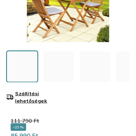
Szállítási
lehetőségek
111 790 Ft
–23 %
85 990 Ft