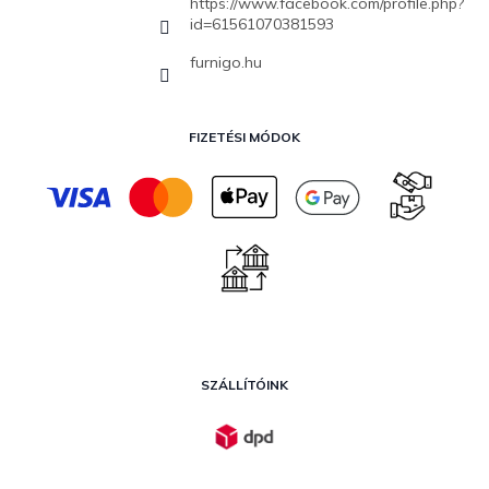
https://www.facebook.com/profile.php?
id=61561070381593
furnigo.hu
FIZETÉSI MÓDOK
SZÁLLÍTÓINK