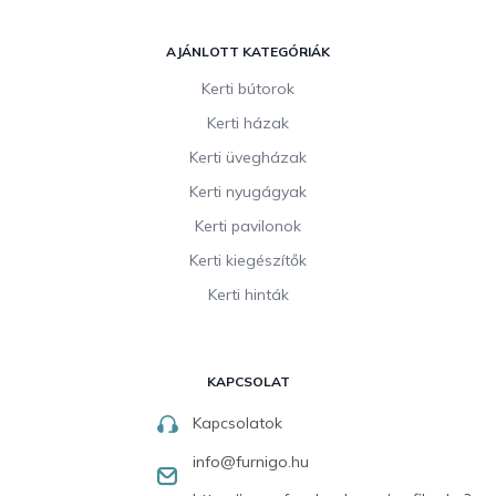
AJÁNLOTT KATEGÓRIÁK
Kerti bútorok
Kerti házak
Kerti üvegházak
Kerti nyugágyak
Kerti pavilonok
Kerti kiegészítők
Kerti hinták
KAPCSOLAT
Kapcsolatok
info
@
furnigo.hu