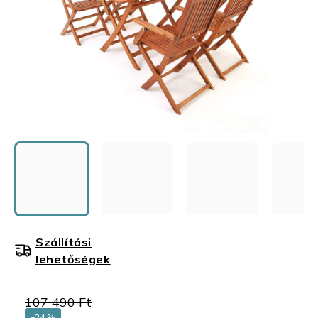
Szállítási
lehetőségek
107 490 Ft
–24 %