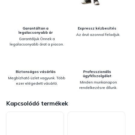
Garantáltan a
Expressz kézbesítés
legalacsonyabb ár
Az árut azonnal feladjuk.
Garantáljuk Önnek a
legalacsonyabb árat a piacon.
Biztonságos vásárlás
Professzionális
ügyfélszolgálat
Megbízható üzlet vagyunk. Több
Minden munkanapon
ezer elégedett vásárló.
rendelkezésre állunk.
Kapcsolódó termékek