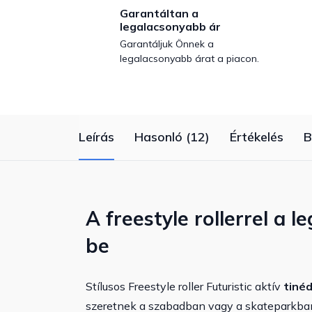
Garantáltan a
legalacsonyabb ár
Garantáljuk Önnek a
legalacsonyabb árat a piacon.
Leírás
Hasonló (12)
Értékelés
B
A freestyle rollerrel a
be
Stílusos Freestyle roller Futuristic aktív
tiné
szeretnek a szabadban vagy a skateparkban 