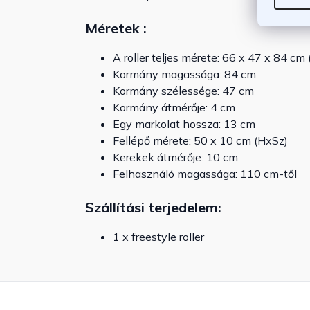
Méretek :
A roller teljes mérete: 66 x 47 x 84 c
Kormány magassága: 84 cm
Kormány szélessége: 47 cm
Kormány átmérője: 4 cm
Egy markolat hossza: 13 cm
Fellépő mérete: 50 x 10 cm (HxSz)
Kerekek átmérője: 10 cm
Felhasználó magassága: 110 cm-től
Szállítási terjedelem:
1 x freestyle roller