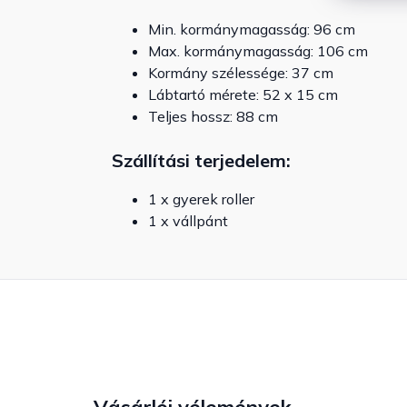
Min. kormánymagasság: 96 cm
Max. kormánymagasság: 106 cm
Kormány szélessége: 37 cm
Lábtartó mérete: 52 x 15 cm
Teljes hossz: 88 cm
Szállítási terjedelem:
1 x gyerek roller
1 x vállpánt