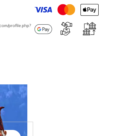
com/profile.php?