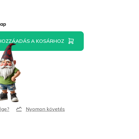
nap
HOZZÁADÁS A KOSÁRHOZ
Nyomon követés