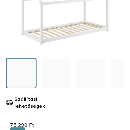
Szállítási
lehetőségek
75 290 Ft