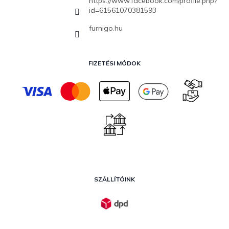
https://www.facebook.com/profile.php?
id=61561070381593
furnigo.hu
FIZETÉSI MÓDOK
SZÁLLÍTÓINK