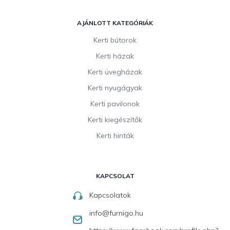
AJÁNLOTT KATEGÓRIÁK
Kerti bútorok
Kerti házak
Kerti üvegházak
Kerti nyugágyak
Kerti pavilonok
Kerti kiegészítők
Kerti hinták
KAPCSOLAT
Kapcsolatok
info
@
furnigo.hu