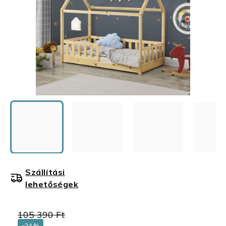
Szállítási
lehetőségek
105 390 Ft
–24 %