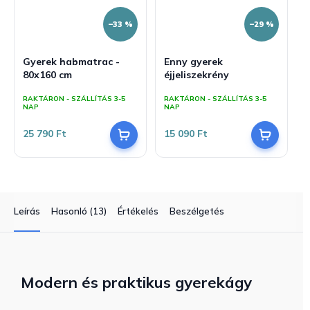
–33 %
–29 %
Gyerek habmatrac -
Enny gyerek
80x160 cm
éjjeliszekrény
RAKTÁRON - SZÁLLÍTÁS 3-5
RAKTÁRON - SZÁLLÍTÁS 3-5
NAP
NAP
25 790 Ft
15 090 Ft
Leírás
Hasonló (13)
Értékelés
Beszélgetés
Modern és praktikus gyerekágy