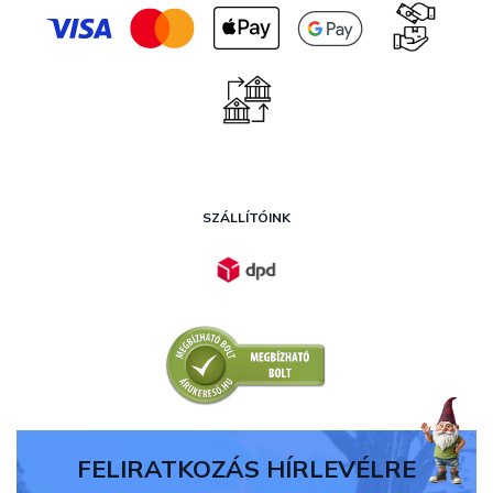
SZÁLLÍTÓINK
FELIRATKOZÁS HÍRLEVÉLRE