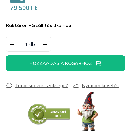
79 590 Ft
Egységár:
Raktáron - Szállítás 3-5 nap
HOZZÁADÁS A KOSÁRHOZ
Nyomon követés