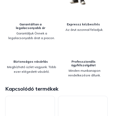
Garantáltan a
Expressz kézbesítés
legalacsonyabb ár
Az árut azonnal feladjuk.
Garantáljuk Önnek a
legalacsonyabb árat a piacon.
Biztonságos vásárlás
Professzionális
ügyfélszolgálat
Megbízható üzlet vagyunk. Több
Minden munkanapon
ezer elégedett vásárló.
rendelkezésre állunk.
Kapcsolódó termékek