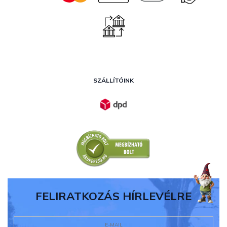
SZÁLLÍTÓINK
FELIRATKOZÁS HÍRLEVÉLRE
E-MAIL