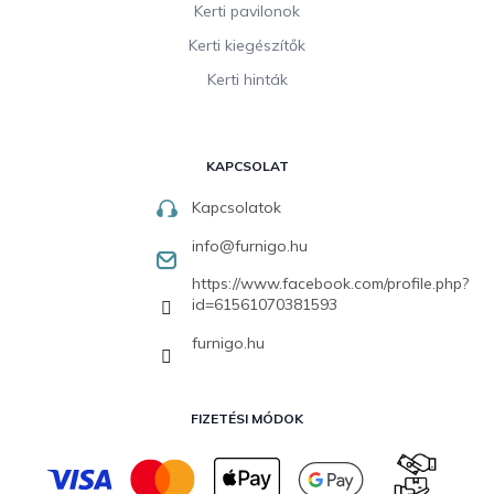
Kerti pavilonok
Kerti kiegészítők
Kerti hinták
KAPCSOLAT
Kapcsolatok
info
@
furnigo.hu
https://www.facebook.com/profile.php?
id=61561070381593
furnigo.hu
FIZETÉSI MÓDOK