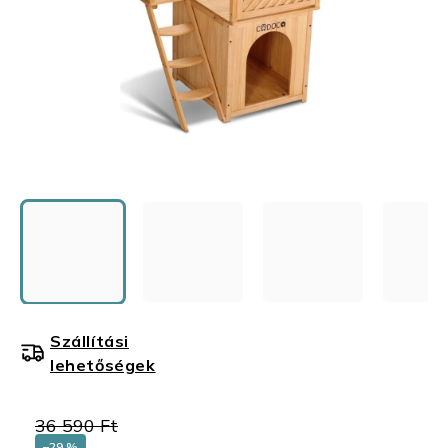
Szállítási
lehetőségek
36 590 Ft
–29 %