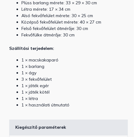
Plüss barlang mérete: 33 × 29 × 30 cm
Létra mérete: 17 × 34 cm
Alsó fekvőfelület mérete: 30 × 25 cm
Középső fekvőfelület mérete: 40 × 27 cm
Felső fekvőfelület átmérője: 30 cm
Fekvőfülke átmérője: 30 cm
Szállítási terjedelem:
1 × macskakaparó
1 × barlang
1 × ágy
3 × fekvőfelület
1 × játék egér
1 × játék kötél
1 × létra
1 × használati útmutató
Kiegészítő paraméterek