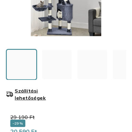
Szállítási
lehetőségek
29 190 Ft
–29 %
20 590 Ft