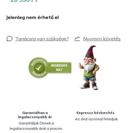
Egységár:
Jelenleg nem érhető el
Nyomon követés
Garantáltan a
Expressz kézbesítés
legalacsonyabb ár
Az árut azonnal feladjuk.
Garantáljuk Önnek a
legalacsonyabb árat a piacon.