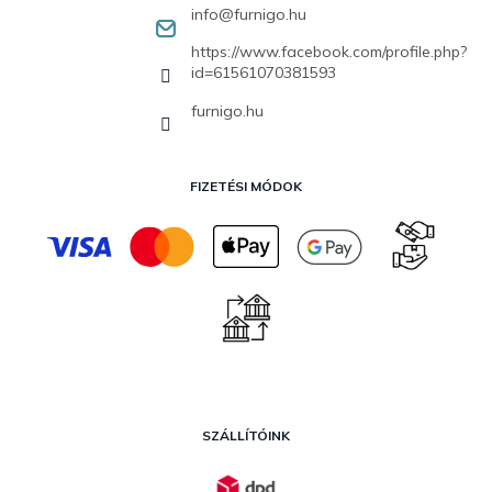
info
@
furnigo.hu
https://www.facebook.com/profile.php?
id=61561070381593
furnigo.hu
FIZETÉSI MÓDOK
SZÁLLÍTÓINK