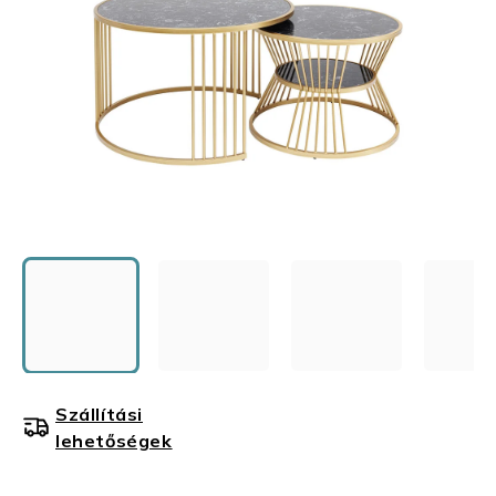
Szállítási
lehetőségek