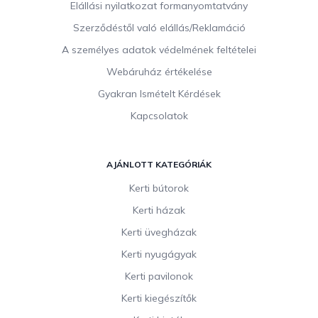
c
Elállási nyilatkozat formanyomtatvány
Szerződéstől való elállás/Reklamáció
A személyes adatok védelmének feltételei
Webáruház értékelése
Gyakran Ismételt Kérdések
Kapcsolatok
AJÁNLOTT KATEGÓRIÁK
Kerti bútorok
Kerti házak
Kerti üvegházak
Kerti nyugágyak
Kerti pavilonok
Kerti kiegészítők