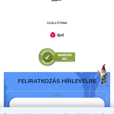
SZÁLLÍTÓINK
FELIRATKOZÁS HÍRLEVÉLRE
E-MAIL