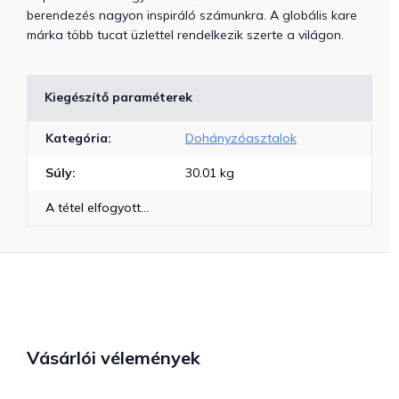
berendezés nagyon inspiráló számunkra. A globális kare
márka több tucat üzlettel rendelkezik szerte a világon.
Kiegészítő paraméterek
Kategória
:
Dohányzóasztalok
Súly
:
30.01 kg
A tétel elfogyott…
Vásárlói vélemények