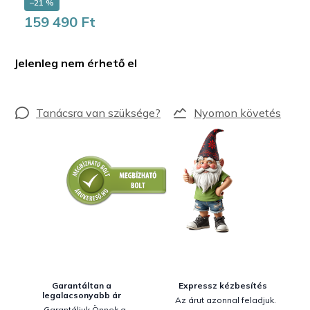
–21 %
159 490 Ft
Egységár:
Jelenleg nem érhető el
Nyomon követés
Garantáltan a
Expressz kézbesítés
legalacsonyabb ár
Az árut azonnal feladjuk.
Garantáljuk Önnek a