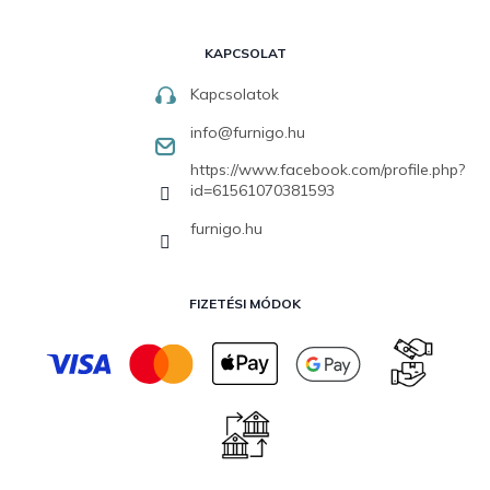
KAPCSOLAT
Kapcsolatok
info
@
furnigo.hu
https://www.facebook.com/profile.php?
id=61561070381593
furnigo.hu
FIZETÉSI MÓDOK