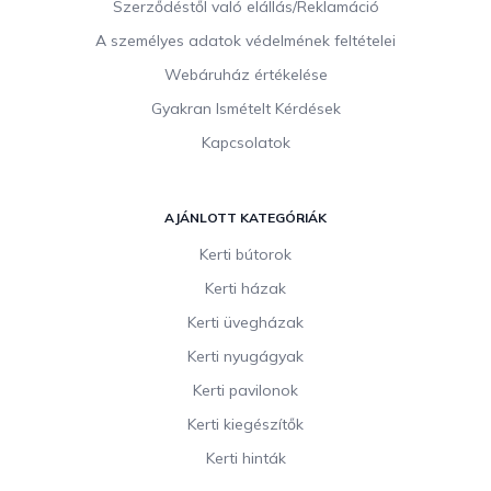
Szerződéstől való elállás/Reklamáció
A személyes adatok védelmének feltételei
Webáruház értékelése
Gyakran Ismételt Kérdések
Kapcsolatok
AJÁNLOTT KATEGÓRIÁK
Kerti bútorok
Kerti házak
Kerti üvegházak
Kerti nyugágyak
Kerti pavilonok
Kerti kiegészítők
Kerti hinták