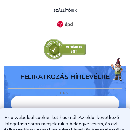
SZÁLLÍTÓINK
FELIRATKOZÁS HÍRLEVÉLRE
E-MAIL
Ez a weboldal cookie-kat használ. Az oldal következő
Elolvastam és megértettem az
adatvédelmi
látogatása során megjelenik a beleegyezésem, és azt
nyilatkozatot.