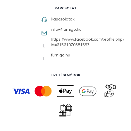
KAPCSOLAT
Kapcsolatok
info
@
furnigo.hu
https://www.facebook.com/profile.php?
id=61561070381593
furnigo.hu
FIZETÉSI MÓDOK