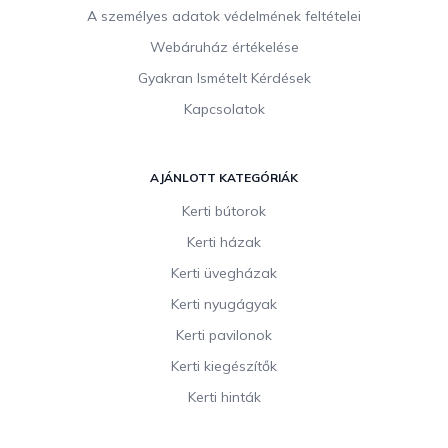
A személyes adatok védelmének feltételei
Webáruház értékelése
Gyakran Ismételt Kérdések
Kapcsolatok
AJÁNLOTT KATEGÓRIÁK
Kerti bútorok
Kerti házak
Kerti üvegházak
Kerti nyugágyak
Kerti pavilonok
Kerti kiegészítők
Kerti hinták