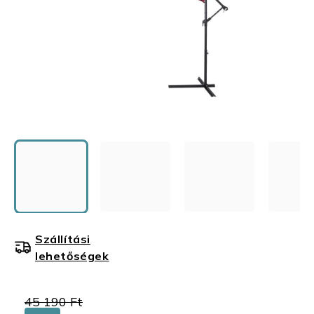
Szállítási
lehetőségek
45 190 Ft