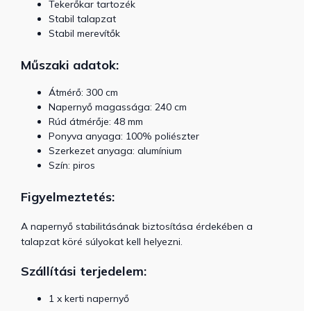
Tekerőkar tartozék
Stabil talapzat
Stabil merevítők
Műszaki adatok:
Átmérő: 300 cm
Napernyő magassága: 240 cm
Rúd átmérője: 48 mm
Ponyva anyaga: 100% poliészter
Szerkezet anyaga: alumínium
Szín: piros
Figyelmeztetés:
A napernyő stabilitásának biztosítása érdekében a
talapzat köré súlyokat kell helyezni.
Szállítási terjedelem:
1 x kerti napernyő