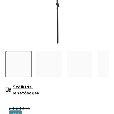
Szállítási
lehetőségek
24 890 Ft
–34 %