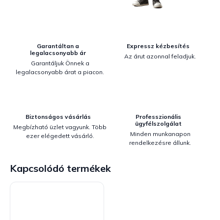
Garantáltan a
Expressz kézbesítés
legalacsonyabb ár
Az árut azonnal feladjuk.
Garantáljuk Önnek a
legalacsonyabb árat a piacon.
Biztonságos vásárlás
Professzionális
ügyfélszolgálat
Megbízható üzlet vagyunk. Több
Minden munkanapon
ezer elégedett vásárló.
rendelkezésre állunk.
Kapcsolódó termékek