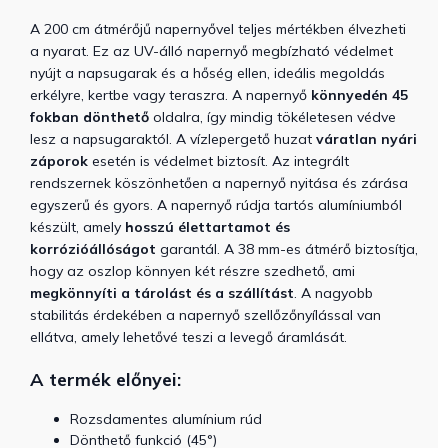
A 200 cm átmérőjű napernyővel teljes mértékben élvezheti
a nyarat. Ez az UV-álló napernyő megbízható védelmet
nyújt a napsugarak és a hőség ellen, ideális megoldás
erkélyre, kertbe vagy teraszra. A napernyő
könnyedén 45
fokban dönthető
oldalra, így mindig tökéletesen védve
lesz a napsugaraktól. A vízlepergető huzat
váratlan nyári
záporok
esetén is védelmet biztosít. Az integrált
rendszernek köszönhetően a napernyő nyitása és zárása
egyszerű és gyors. A napernyő rúdja tartós alumíniumból
készült, amely
hosszú élettartamot és
korrózióállóságot
garantál. A 38 mm-es átmérő biztosítja,
hogy az oszlop könnyen két részre szedhető, ami
megkönnyíti a tárolást és a szállítást
. A nagyobb
stabilitás érdekében a napernyő szellőzőnyílással van
ellátva, amely lehetővé teszi a levegő áramlását.
A termék előnyei:
Rozsdamentes alumínium rúd
Dönthető funkció (45°)