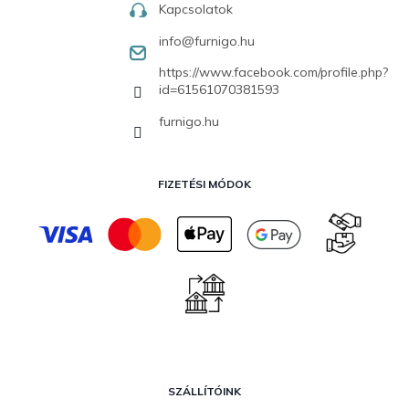
Kapcsolatok
info
@
furnigo.hu
https://www.facebook.com/profile.php?
id=61561070381593
furnigo.hu
FIZETÉSI MÓDOK
SZÁLLÍTÓINK