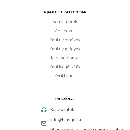
AJÁNLOTT KATEGÓRIÁK
Kerti bútorok
Kerti házak
Kerti üvegházak
Kerti nyugágyak
Kerti pavilonok
Kerti kiegészítők
Kerti hinták
KAPCSOLAT
Kapcsolatok
info
@
furnigo.hu
https://www.facebook.com/profile.php?