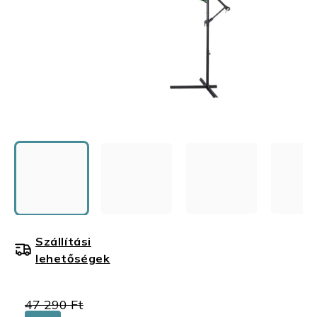
Szállítási
lehetőségek
47 290 Ft