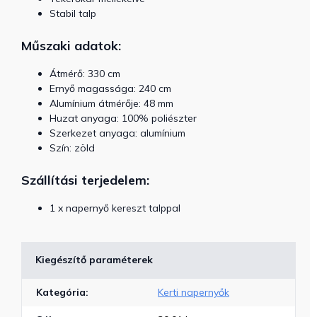
Stabil talp
Műszaki adatok:
Átmérő: 330 cm
Ernyő magassága: 240 cm
Alumínium átmérője: 48 mm
Huzat anyaga: 100% poliészter
Szerkezet anyaga: alumínium
Szín: zöld
Szállítási terjedelem:
1 x napernyő kereszt talppal
Kiegészítő paraméterek
Kategória
:
Kerti napernyők