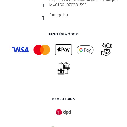
id=61561070381593
furnigo.hu
FIZETÉSI MÓDOK
SZÁLLÍTÓINK