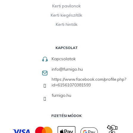
Kerti pavilonok
Kerti kiegészítők
Kerti hinták
KAPCSOLAT
Kapcsolatok
info
@
furnigo.hu
https://www.facebook.com/profile.php?
id=61561070381593
furnigo.hu
FIZETÉSI MÓDOK