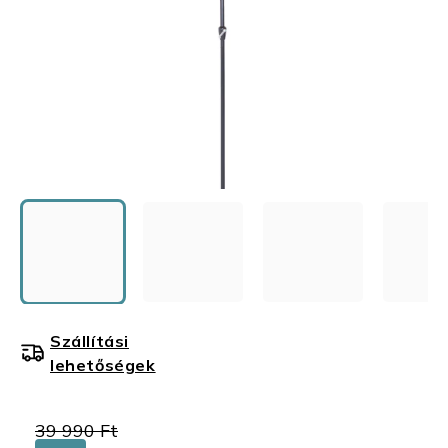
Szállítási
lehetőségek
39 990 Ft