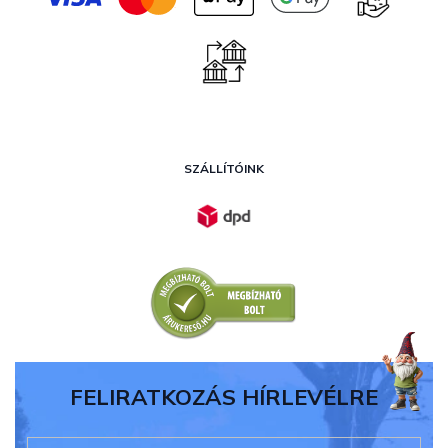
SZÁLLÍTÓINK
FELIRATKOZÁS HÍRLEVÉLRE