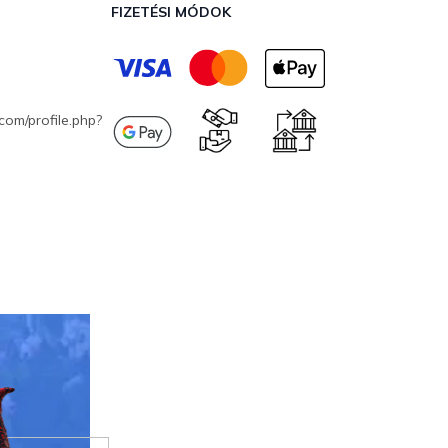
FIZETÉSI MÓDOK
com/profile.php?