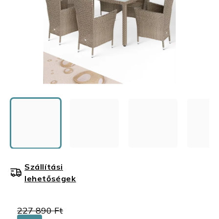
Szállítási
lehetőségek
227 890 Ft