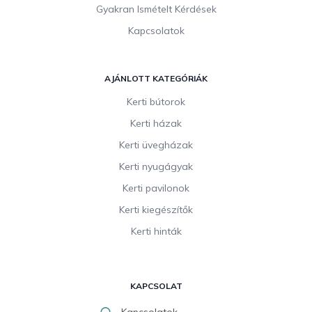
Gyakran Ismételt Kérdések
Kapcsolatok
AJÁNLOTT KATEGÓRIÁK
Kerti bútorok
Kerti házak
Kerti üvegházak
Kerti nyugágyak
Kerti pavilonok
Kerti kiegészítők
Kerti hinták
KAPCSOLAT
Kapcsolatok