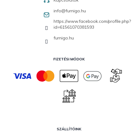
info
@
furnigo.hu
https://www.facebook.com/profile.php?
id=61561070381593
furnigo.hu
FIZETÉSI MÓDOK
SZÁLLÍTÓINK