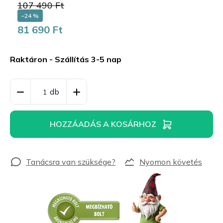
107 490 Ft
–24 %
81 690 Ft
Egységár:
Raktáron - Szállítás 3-5 nap
HOZZÁADÁS A KOSÁRHOZ
Nyomon követés