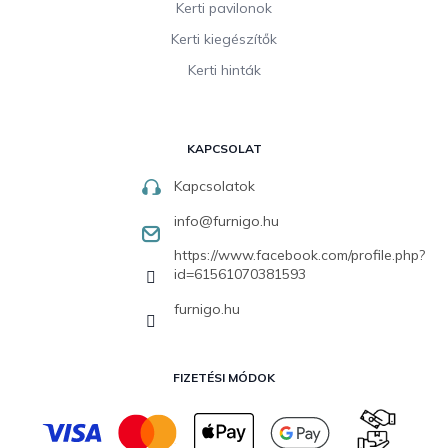
Kerti pavilonok
Kerti kiegészítők
Kerti hinták
KAPCSOLAT
Kapcsolatok
info
@
furnigo.hu
https://www.facebook.com/profile.php?
id=61561070381593
furnigo.hu
FIZETÉSI MÓDOK