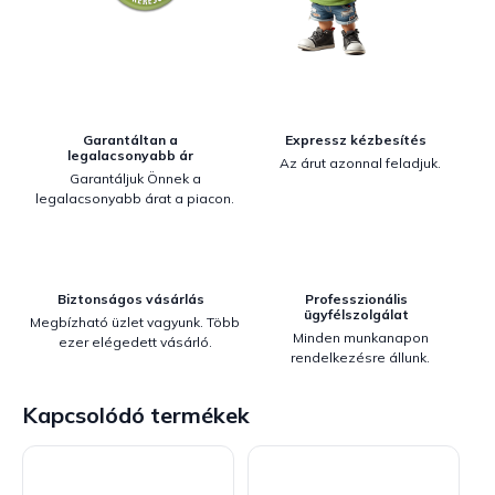
Garantáltan a
Expressz kézbesítés
legalacsonyabb ár
Az árut azonnal feladjuk.
Garantáljuk Önnek a
legalacsonyabb árat a piacon.
Biztonságos vásárlás
Professzionális
ügyfélszolgálat
Megbízható üzlet vagyunk. Több
Minden munkanapon
ezer elégedett vásárló.
rendelkezésre állunk.
Kapcsolódó termékek