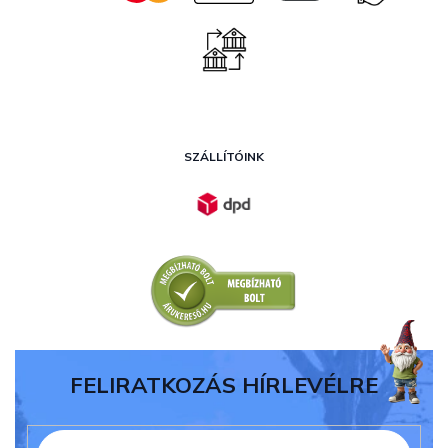
SZÁLLÍTÓINK
FELIRATKOZÁS HÍRLEVÉLRE