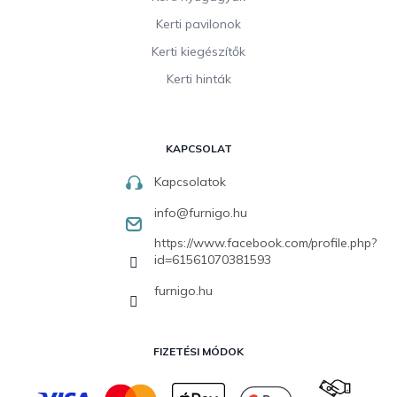
Kerti pavilonok
Kerti kiegészítők
Kerti hinták
KAPCSOLAT
Kapcsolatok
info
@
furnigo.hu
https://www.facebook.com/profile.php?
id=61561070381593
furnigo.hu
FIZETÉSI MÓDOK