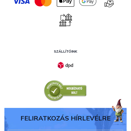
SZÁLLÍTÓINK
FELIRATKOZÁS HÍRLEVÉLRE