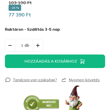
103 190 Ft
–25 %
77 390 Ft
Egységár:
Raktáron - Szállítás 3-5 nap
HOZZÁADÁS A KOSÁRHOZ
Nyomon követés