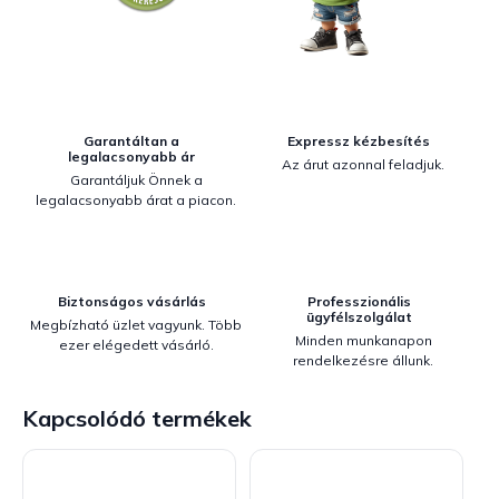
Garantáltan a
Expressz kézbesítés
legalacsonyabb ár
Az árut azonnal feladjuk.
Garantáljuk Önnek a
legalacsonyabb árat a piacon.
Biztonságos vásárlás
Professzionális
ügyfélszolgálat
Megbízható üzlet vagyunk. Több
Minden munkanapon
ezer elégedett vásárló.
rendelkezésre állunk.
Kapcsolódó termékek