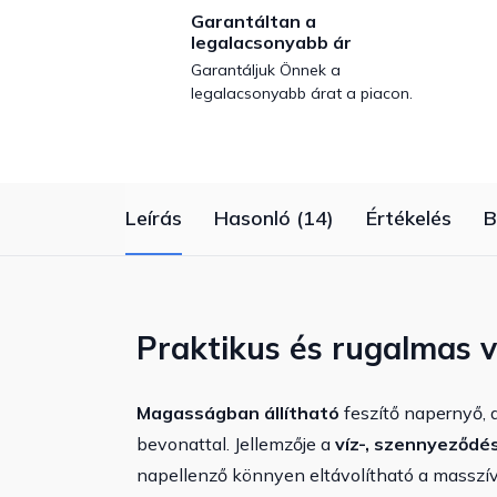
Garantáltan a
legalacsonyabb ár
Garantáljuk Önnek a
legalacsonyabb árat a piacon.
Leírás
Hasonló (14)
Értékelés
B
Praktikus és rugalmas 
Magasságban állítható
feszítő napernyő, 
bevonattal. Jellemzője a
víz-, szennyeződé
napellenző könnyen eltávolítható a masszív