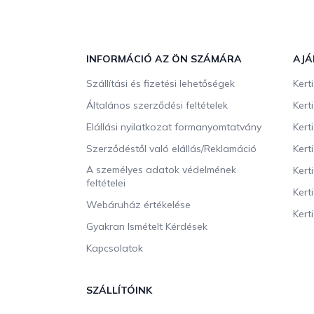
L
á
b
INFORMÁCIÓ AZ ÖN SZÁMÁRA
AJÁ
l
Szállítási és fizetési lehetőségek
Kert
é
c
Általános szerződési feltételek
Kert
Elállási nyilatkozat formanyomtatvány
Kert
Szerződéstől való elállás/Reklamáció
Kert
A személyes adatok védelmének
Kert
feltételei
Kert
Webáruház értékelése
Kerti
Gyakran Ismételt Kérdések
Kapcsolatok
SZÁLLÍTÓINK