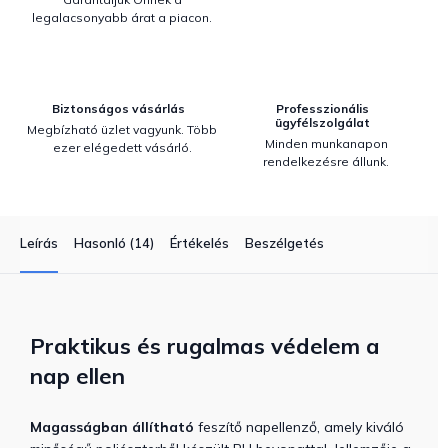
legalacsonyabb árat a piacon.
Biztonságos vásárlás
Professzionális
ügyfélszolgálat
Megbízható üzlet vagyunk. Több
Minden munkanapon
ezer elégedett vásárló.
rendelkezésre állunk.
Leírás
Hasonló (14)
Értékelés
Beszélgetés
Praktikus és rugalmas védelem a
nap ellen
Magasságban állítható
feszítő napellenző, amely kiváló