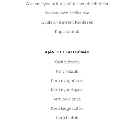
A személyes adatok védelmének feltételei
Webáruház értékelése
Gyakran Ismételt Kérdések
Kapcsolatok
AJÁNLOTT KATEGÓRIÁK
Kerti bútorok
Kerti házak
Kerti üvegházak
Kerti nyugágyak
Kerti pavilonok
Kerti kiegészítők
Kerti hinták