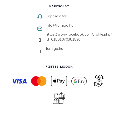
KAPCSOLAT
Kapcsolatok
info
@
furnigo.hu
https://www.facebook.com/profile.php?
id=61561070381593
furnigo.hu
FIZETÉSI MÓDOK