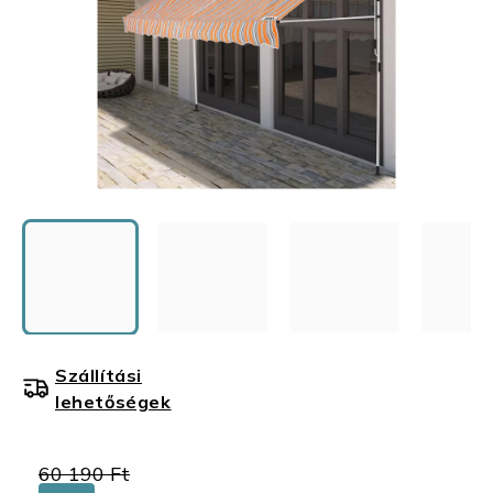
Szállítási
lehetőségek
60 190 Ft