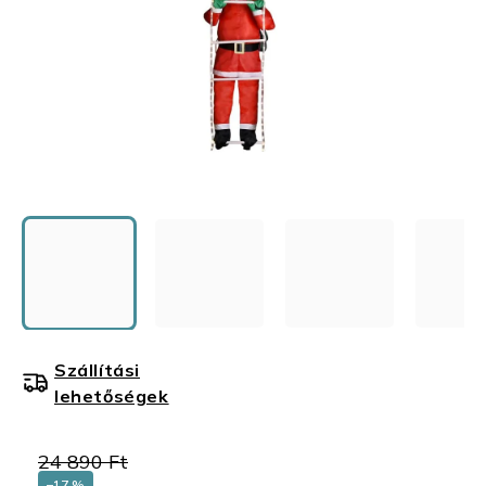
Szállítási
lehetőségek
24 890 Ft
–17 %