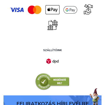
SZÁLLÍTÓINK
FELIRATKOZÁS HÍRLEVÉLRE