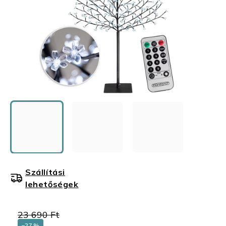
Szállítási
lehetőségek
23 690 Ft
–27 %