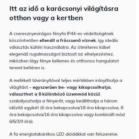
Itt az idő a karácsonyi világításra
otthon vagy a kertben
A cseresznyevirágos fényfa IP44-es védettségének
köszönhetően
ellenáll a fröccsenő víznek
, így ideális
választás kültéri használatra. Az ötméteres kábel
elegendő rugalmasságot biztosít az elhelyezéshez,
miközben lágy fénye kellemes és otthonos hangulatot
teremt beltéren is.
A mellékelt távirányítóval teljes mértékben irányíthatja a
világítást –
egyszerűen be- vagy kikapcsolhatja,
választhat a 8 különböző üzemmód közül
,
szabályozhatja a fényerőt, vagy beállíthatja a három
időzítő egyikét (6 óra bekapcsolva/18 óra kikapcsolva, 8
óra bekapcsolva/16 óra kikapcsolva vagy kombinált mód
6/6/3/9 óra).
A fa energiatakarékos LED diódákkal van felszerelve,