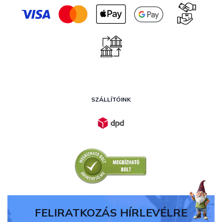
SZÁLLÍTÓINK
FELIRATKOZÁS HÍRLEVÉLRE