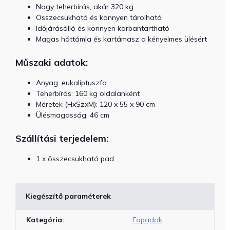
Nagy teherbírás, akár 320 kg
Összecsukható és könnyen tárolható
Időjárásálló és könnyen karbantartható
Magas háttámla és kartámasz a kényelmes ülésért
Műszaki adatok:
Anyag: eukaliptuszfa
Teherbírás: 160 kg oldalanként
Méretek (HxSzxM): 120 x 55 x 90 cm
Ülésmagasság: 46 cm
Szállítási terjedelem:
1 x összecsukható pad
Kiegészítő paraméterek
Kategória
:
Fapadok