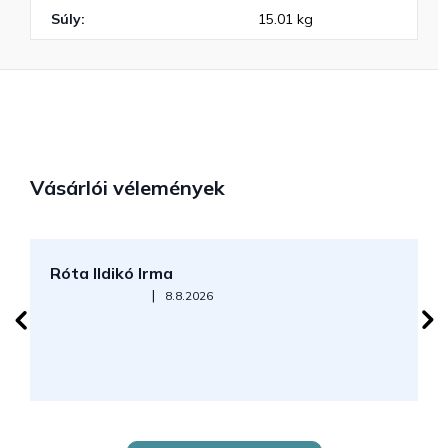
Súly
:
15.01 kg
Vásárlói vélemények
Róta Ildikó Irma
P
Az áruház értékelése 5-ből 5 csillag.
|
8.8.2026