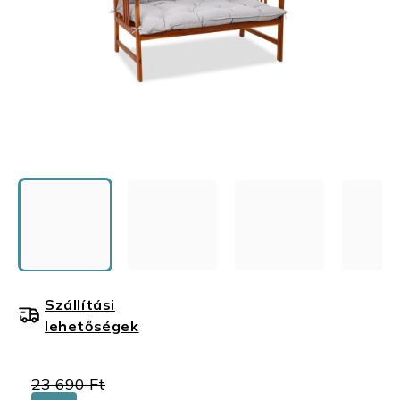
Szállítási
lehetőségek
23 690 Ft