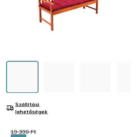
Szállítási
lehetőségek
19 390 Ft