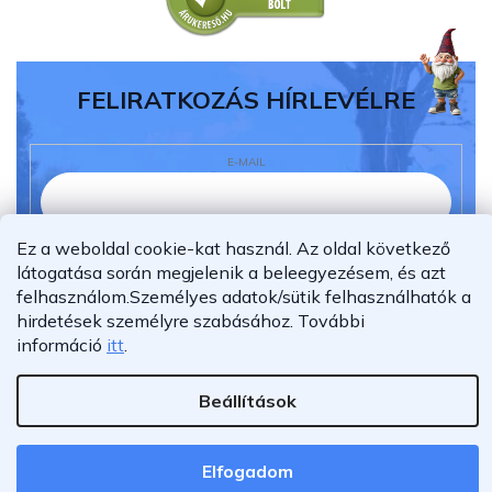
FELIRATKOZÁS HÍRLEVÉLRE
E-MAIL
Ez a weboldal cookie-kat használ. Az oldal következő
Elolvastam és megértettem az
adatvédelmi
látogatása során megjelenik a beleegyezésem, és azt
nyilatkozatot.
felhasználom.
Személyes adatok/sütik felhasználhatók a
Feliratkozás
hirdetések személyre szabásához.
További
információ
itt
.
Beállítások
Shoptet Premium készítette
Copyright 2026
Furnigo.hu
. Minden jog fenntartva.
Elfogadom