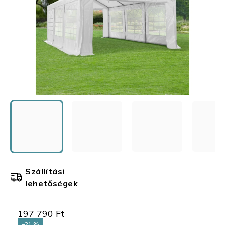
Szállítási
lehetőségek
197 790 Ft
–21 %