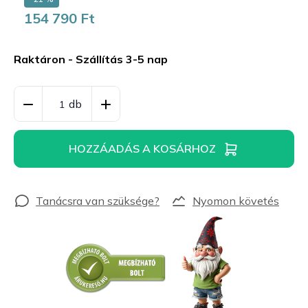
154 790 Ft
Egységár:
Raktáron - Szállítás 3-5 nap
HOZZÁADÁS A KOSÁRHOZ
Nyomon követés