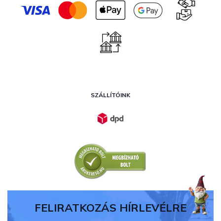
SZÁLLÍTÓINK
FELIRATKOZÁS HÍRLEVÉLRE