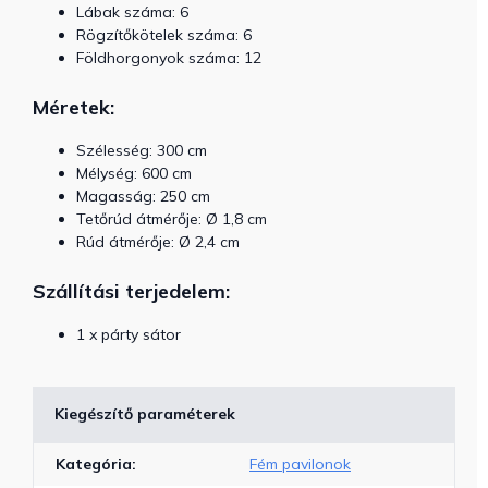
Lábak száma: 6
Rögzítőkötelek száma: 6
Földhorgonyok száma: 12
Méretek:
Szélesség: 300 cm
Mélység: 600 cm
Magasság: 250 cm
Tetőrúd átmérője: Ø 1,8 cm
Rúd átmérője: Ø 2,4 cm
Szállítási terjedelem:
1 x párty sátor
Kiegészítő paraméterek
Kategória
:
Fém pavilonok