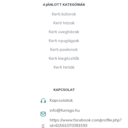
AJÁNLOTT KATEGÓRIÁK
Kerti bútorok
Kerti házak
Kerti üvegházak
Kerti nyugágyak
Kerti pavilonok
Kerti kiegészítők
Kerti hinták
KAPCSOLAT
Kapcsolatok
info
@
furnigo.hu
https://www.facebook.com/profile.php?
id=61561070381593