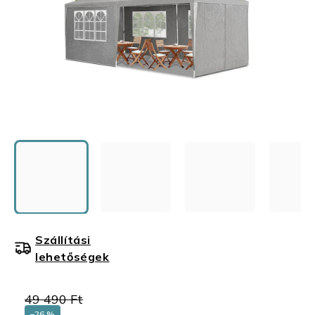
Szállítási
lehetőségek
49 490 Ft
–26 %