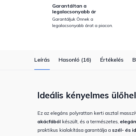
Garantáltan a
legalacsonyabb ár
Garantáljuk Önnek a
legalacsonyabb árat a piacon.
Leírás
Hasonló (16)
Értékelés
B
Ideális kényelmes ülőhel
Ez az elegáns polyrattan kerti asztal massz
akácfából
készült, és a természetes,
elegán
praktikus kialakítása garantálja a
szél- és i