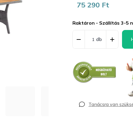
75 290 Ft
Egységár:
Raktáron - Szállítás 3-5 