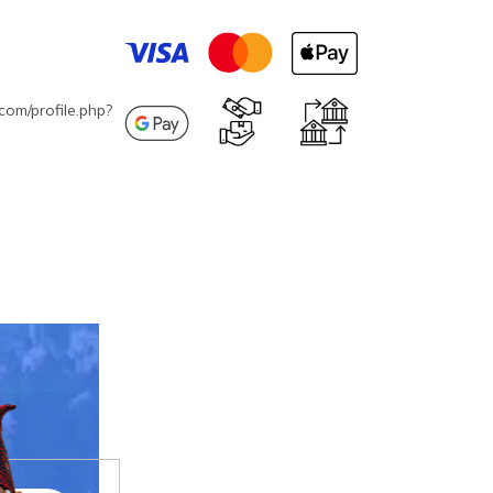
com/profile.php?