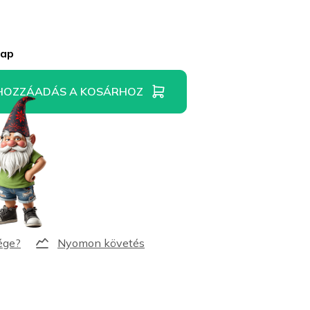
nap
HOZZÁADÁS A KOSÁRHOZ
Nyomon követés