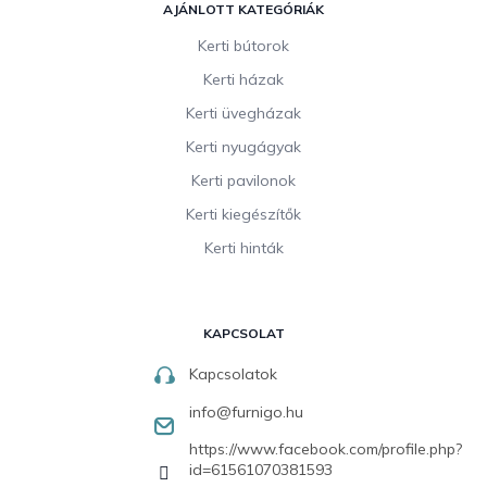
AJÁNLOTT KATEGÓRIÁK
Kerti bútorok
Kerti házak
Kerti üvegházak
Kerti nyugágyak
Kerti pavilonok
Kerti kiegészítők
Kerti hinták
KAPCSOLAT
Kapcsolatok
info
@
furnigo.hu
https://www.facebook.com/profile.php?
id=61561070381593