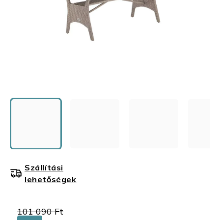
Szállítási
lehetőségek
101 090 Ft