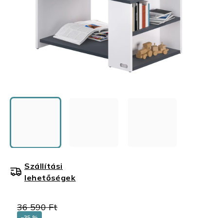
Szállítási
lehetőségek
36 590 Ft
–35 %