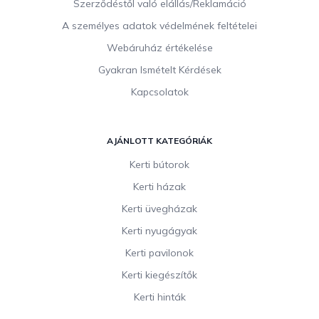
Szerződéstől való elállás/Reklamáció
A személyes adatok védelmének feltételei
Webáruház értékelése
Gyakran Ismételt Kérdések
Kapcsolatok
AJÁNLOTT KATEGÓRIÁK
Kerti bútorok
Kerti házak
Kerti üvegházak
Kerti nyugágyak
Kerti pavilonok
Kerti kiegészítők
Kerti hinták