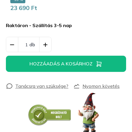
23 690 Ft
Egységár:
Raktáron - Szállítás 3-5 nap
HOZZÁADÁS A KOSÁRHOZ
Nyomon követés