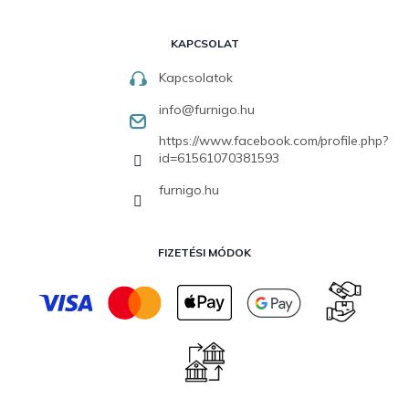
KAPCSOLAT
Kapcsolatok
info
@
furnigo.hu
https://www.facebook.com/profile.php?
id=61561070381593
furnigo.hu
FIZETÉSI MÓDOK