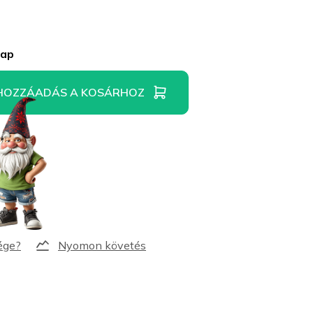
nap
HOZZÁADÁS A KOSÁRHOZ
Nyomon követés