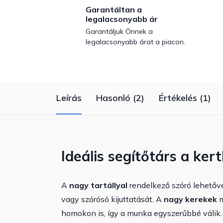
Garantáltan a
legalacsonyabb ár
Garantáljuk Önnek a
legalacsonyabb árat a piacon.
Leírás
Hasonló (2)
Értékelés (1)
Ideális segítőtárs a ker
A
nagy tartállyal
rendelkező szóró lehetővé
vagy szórósó kijuttatását. A
nagy kerekek
m
homokon is, így a munka egyszerűbbé válik. 